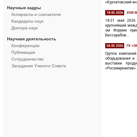
«Курчатовский инс
Научные кадры
18.05.2026
XVII
Аспиранты и соискатели
18-21 мая 2026
Кандидаты наук
крупнейший между
Доктора наук
ом Форуме прин
Бессарабов...
Научная деятельность
Конференции
04.05.2026
ГК «
Публикации
Группа компаний
оборудования и 
Сотрудничество
выставки прод
Заседания Ученого Совета
«Росхимреактив».