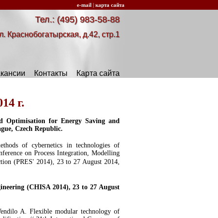
e-mail
|
карта сайта
Тел.: (495) 983-58-88
л. Краснобогатырская, д.42, стр.1
кансии
Контакты
Карта сайта
14 г.
nd Optimisation for Energy Saving and
ague, Czech Republic.
thods of cybernetics in technologies of
nference on Process Integration, Modelling
ction (PRES' 2014), 23 to 27 August 2014,
gineering (CHISA 2014), 23 to 27 August
endilo A. Flexible modular technology of