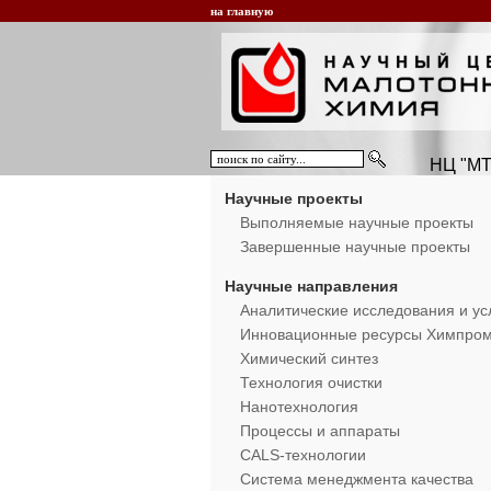
на главную
НЦ "МТ
Научные проекты
Выполняемые научные проекты
Завершенные научные проекты
Научные направления
Аналитические исследования и ус
Инновационные ресурсы Химпро
Химический синтез
Технология очистки
Нанотехнология
Процессы и аппараты
CALS-технологии
Система менеджмента качества