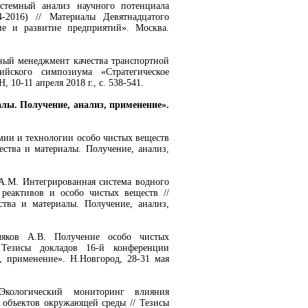
стемный анализ научного потенциала
-2016) // Материалы Девятнадцатого
ие и развитие предприятий». Москва.
рный менеджмент качества транспортной
ийского симпозиума «Стратегическое
10-11 апреля 2018 г., с. 538-541.
лы. Получение, анализ, применение».
мии и технологии особо чистых веществ
ства и материалы. Получение, анализ,
в А.М. Интегрированная система водного
реактивов и особо чистых веществ //
тва и материалы. Получение, анализ,
ляков А.В. Получение особо чистых
 Тезисы докладов 16-й конференции
, применение». Н.Новгород, 28-31 мая
Экологический мониторинг влияния
 объектов окружающей среды // Тезисы