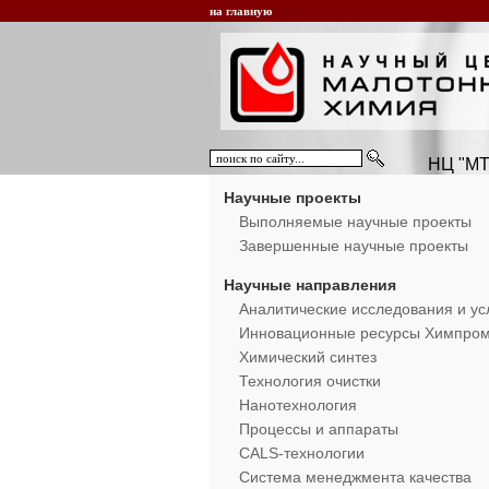
на главную
НЦ "МТ
Научные проекты
Выполняемые научные проекты
Завершенные научные проекты
Научные направления
Аналитические исследования и ус
Инновационные ресурсы Химпро
Химический синтез
Технология очистки
Нанотехнология
Процессы и аппараты
CALS-технологии
Система менеджмента качества