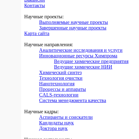
Контакты
Научные проекты:
Выполняемые научные проекты
Завершенные научные проекты
Карта сайта
Научные направления:
Аналитические исследования и услуги
Инновационные ресурсы Химпрома
Ведущие химические предприятия
Ведущие химические НИИ
Химический синтез
Технология очистки
Нанотехнология
Процессы и аппараты
CALS-технологии
Система менеджмента качества
Научные кадры:
Аспиранты и соискатели
Кандидаты наук
Доктора наук