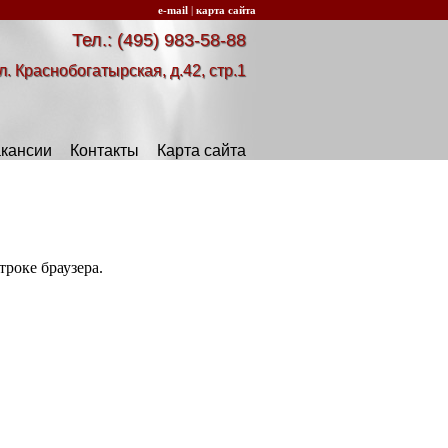
e-mail
|
карта сайта
Тел.: (495) 983-58-88
л. Краснобогатырская, д.42, стр.1
кансии
Контакты
Карта сайта
роке браузера.