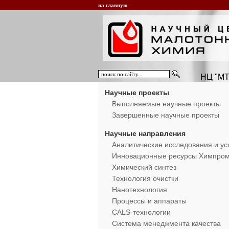
на главную
НЦ "МТ
Научные проекты
Выполняемые научные проекты
Завершенные научные проекты
Научные направления
Аналитические исследования и ус
Инновационные ресурсы Химпро
Химический синтез
Технология очистки
Нанотехнология
Процессы и аппараты
CALS-технологии
Система менеджмента качества