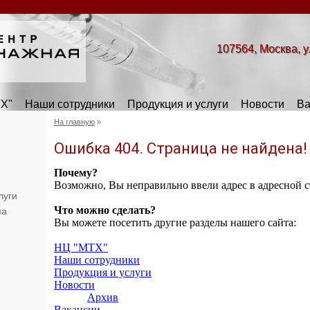
107564, Москва, у
Х"
Наши сотрудники
Продукция и услуги
Новости
Ва
На главную
»
Ошибка 404. Страница не найдена!
Почему?
Возможно, Вы неправильно ввели адрес в адресной ст
луги
Что можно сделать?
ма
Вы можете посетить другие разделы нашего сайта:
НЦ "МТХ"
Наши сотрудники
Продукция и услуги
Новости
Архив
Вакансии