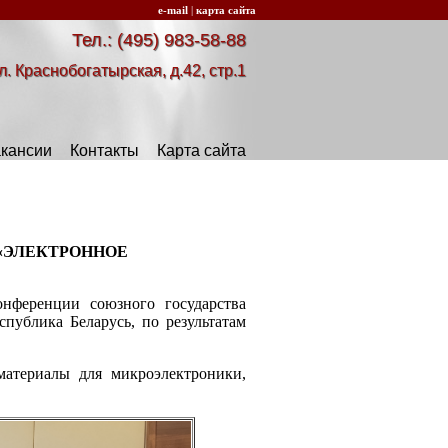
e-mail
|
карта сайта
Тел.: (495) 983-58-88
л. Краснобогатырская, д.42, стр.1
кансии
Контакты
Карта сайта
 «ЭЛЕКТРОННОЕ
онференции союзного государства
публика Беларусь, по результатам
атериалы для микроэлектроники,