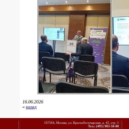
16.06.2026
«
назад
107564, Москва, ул. Краснобогатырская, д. 42, стр. 1
Тел.: (495) 983-58-88