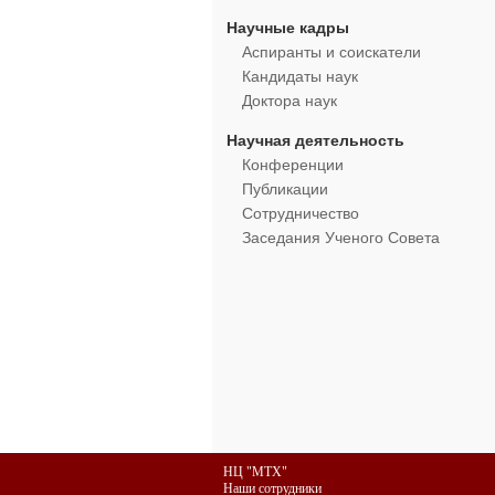
Научные кадры
Аспиранты и соискатели
Кандидаты наук
Доктора наук
Научная деятельность
Конференции
Публикации
Сотрудничество
Заседания Ученого Совета
НЦ "МТХ"
Наши сотрудники