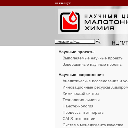
на главную
НЦ "МТ
Научные проекты
Выполняемые научные проекты
Завершенные научные проекты
Научные направления
Аналитические исследования и ус
Инновационные ресурсы Химпро
Химический синтез
Технология очистки
Нанотехнология
Процессы и аппараты
CALS-технологии
Система менеджмента качества