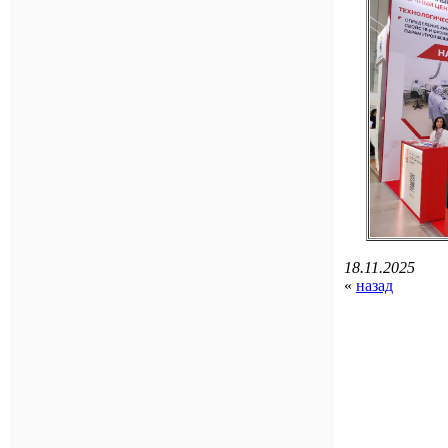
18.11.2025
«
назад