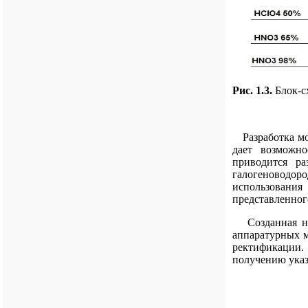
Рис. 1.3.
Блок-с
Разработка мод
дает возможно
приводится р
галогеноводор
использования
представленног
Созданная нам
аппаратурных м
ректификации. 
получению указ