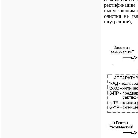
ректификации
выпускающими,
очистки не яв
внутре