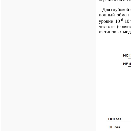
Для глубокой о
ионный обмен и
-6
-
уровне 10
-10
чистоты (солян
из типовых моду