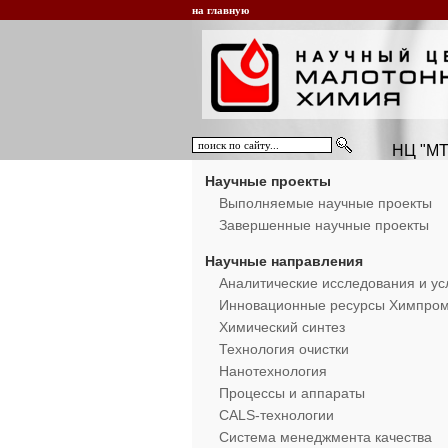
на главную
НЦ "МТ
Научные проекты
Выполняемые научные проекты
Завершенные научные проекты
Научные направления
Аналитические исследования и ус
Инновационные ресурсы Химпро
Химический синтез
Технология очистки
Нанотехнология
Процессы и аппараты
CALS-технологии
Система менеджмента качества