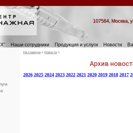
107564, Москва, у
Х"
Наши сотрудники
Продукция и услуги
Новости
Ва
На главную
»
Новости
»
Архив новост
2026
2025
2024
2023
2022
2021
2020
2019
2018
2017
2
луги
ма