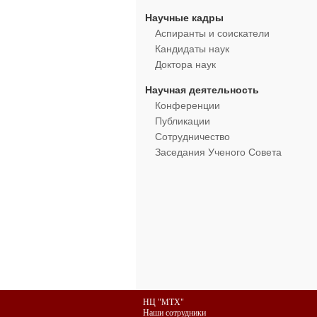
Научные кадры
Аспиранты и соискатели
Кандидаты наук
Доктора наук
Научная деятельность
Конференции
Публикации
Сотрудничество
Заседания Ученого Совета
НЦ "МТХ"
Наши сотрудники